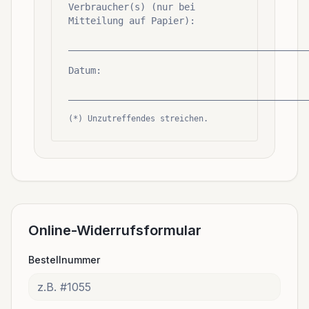
Verbraucher(s) (nur bei
Mitteilung auf Papier):
___________________________________________
Datum:
___________________________________________
(*) Unzutreffendes streichen.
Online-Widerrufsformular
Bestellnummer