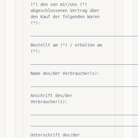
(*) den von mir/uns (*)
abgeschlossenen Vertrag über
den Kauf der folgenden Waren
(*):
___________________________________________
Bestellt am (*) / erhalten am
(*):
___________________________________________
Name des/der Verbraucher(s):
___________________________________________
Anschrift des/der
Verbraucher(s):
___________________________________________
___________________________________________
Unterschrift des/der